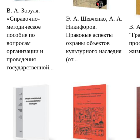
В. А. Зозуля.
«Справочно-
Э. А. Шевченко, А. А.
методическое
Никифоров.
В. 
пособие по
Правовые аспекты
"Гр
вопросам
охраны объектов
про
организации и
культурного наследия
жиз
проведения
(от...
государственной...