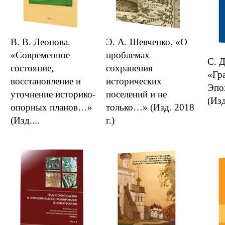
В. В. Леонова.
Э. А. Шевченко. «О
«Современное
проблемах
С. 
состояние,
сохранения
«Гр
восстановление и
исторических
Эпо
уточнение историко-
поселений и не
(Изд
опорных планов…»
только…» (Изд. 2018
(Изд....
г.)