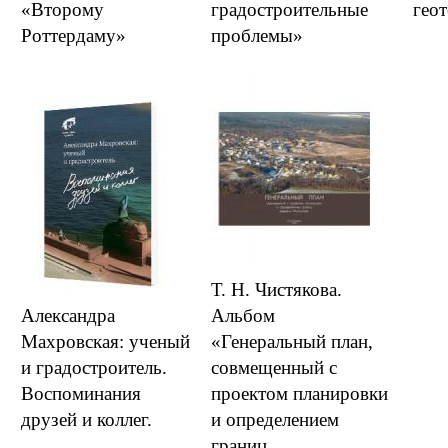
«Второму
градостроительные
гео
Роттердаму»
проблемы»
Т. Н. Чистякова.
Александра
Альбом
Махровская: ученый
«Генеральный план,
и градостроитель.
совмещенный с
Воспоминания
проектом планировки
друзей и коллег.
и определением
границ...