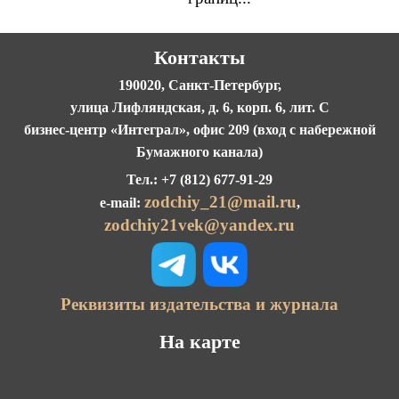
Контакты
190020, Санкт-Петербург,
улица Лифляндская, д. 6, корп. 6, лит. С
бизнес-центр «Интеграл», офис 209 (вход с набережной
Бумажного канала)
Тел.: +7 (812) 677-91-29
zodchiy_21@mail.ru
e-mail:
,
zodchiy21vek@yandex.ru
Реквизиты издательства и журнала
На карте